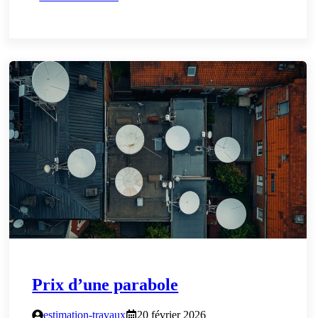
Prix d’une parabole
estimation-travaux
20 février 2026