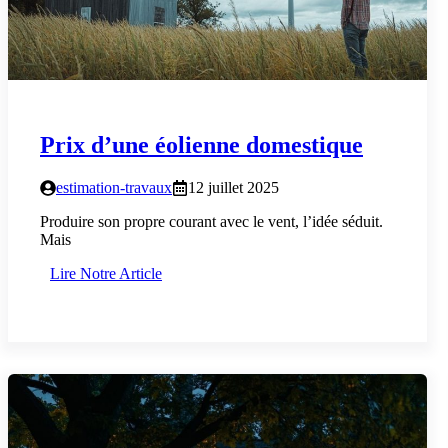
Prix d’une éolienne domestique
estimation-travaux
12 juillet 2025
Produire son propre courant avec le vent, l’idée séduit.
Mais
Lire Notre Article