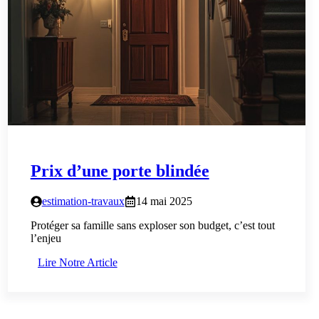
Prix d’une porte blindée
estimation-travaux
14 mai 2025
Protéger sa famille sans exploser son budget, c’est tout
l’enjeu
Lire Notre Article