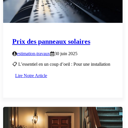
Prix des panneaux solaires
estimation-travaux
30 juin 2025
📋 L’essentiel en un coup d’oeil : Pour une installation
Lire Notre Article