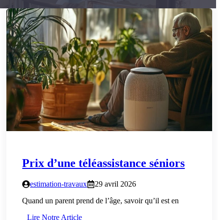
Prix d’une téléassistance séniors
estimation-travaux
29 avril 2026
Quand un parent prend de l’âge, savoir qu’il est en
Lire Notre Article