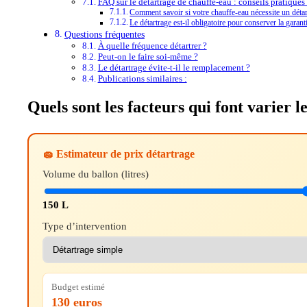
FAQ sur le détartrage de chauffe-eau : conseils pratiques
Comment savoir si votre chauffe-eau nécessite un déta
Le détartrage est-il obligatoire pour conserver la garan
Questions fréquentes
À quelle fréquence détartrer ?
Peut-on le faire soi-même ?
Le détartrage évite-t-il le remplacement ?
Publications similaires :
Quels sont les facteurs qui font varier 
🧽 Estimateur de prix détartrage
Volume du ballon (litres)
150 L
Type d’intervention
Budget estimé
130 euros