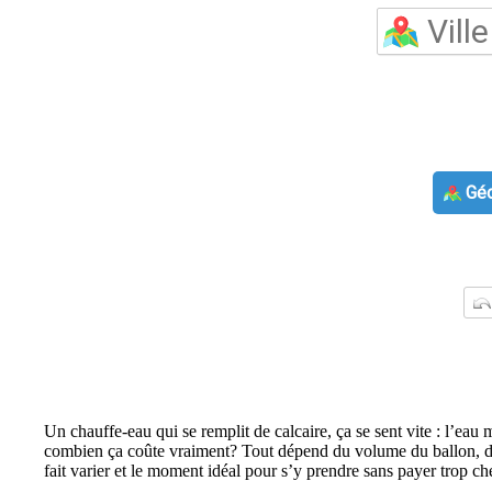
Géo
Un chauffe-eau qui se remplit de calcaire, ça se sent vite : l’eau
combien ça coûte vraiment? Tout dépend du volume du ballon, de la 
fait varier et le moment idéal pour s’y prendre sans payer trop che