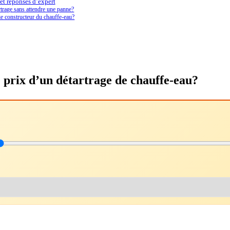
 et réponses d’expert
rtrage sans attendre une panne?
tie constructeur du chauffe-eau?
le prix d’un détartrage de chauffe-eau?