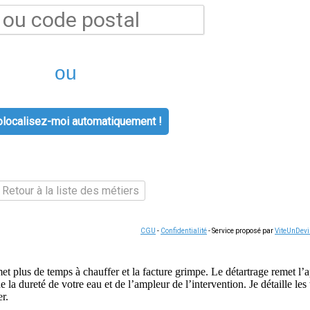
ou
localisez-moi automatiquement !
Retour à la liste des métiers
CGU
-
Confidentialité
- Service proposé par
ViteUnDev
 met plus de temps à chauffer et la facture grimpe. Le détartrage remet l
dureté de votre eau et de l’ampleur de l’intervention. Je détaille les ta
r.