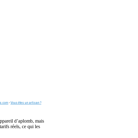
is.com
-
Vous êtes un artisan ?
’appareil d’aplomb, mais
rifs réels, ce qui les