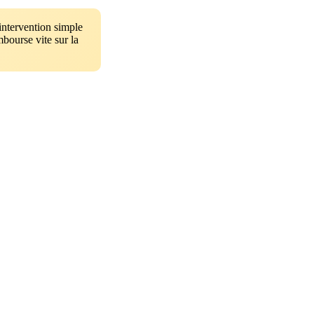
intervention simple
mbourse vite sur la