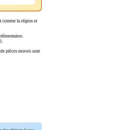
ut comme la région et
plémentaires.
l.
de pièces neuves sont