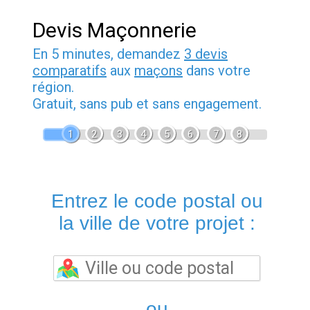
Devis Maçonnerie
En 5 minutes, demandez
3 devis
comparatifs
aux
maçons
dans votre
région.
Gratuit, sans pub et sans engagement.
1
2
3
4
5
6
7
8
Entrez le code postal ou
la ville de votre projet :
ou