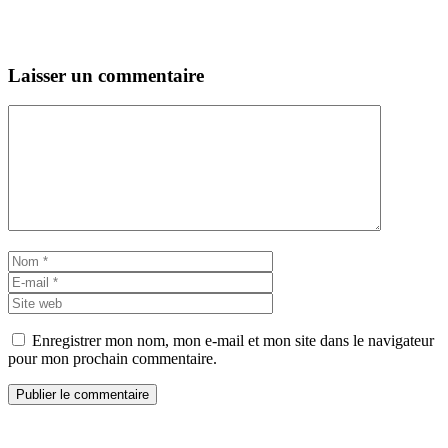
Laisser un commentaire
Commentaire
Nom
E-
mail
Site
web
Enregistrer mon nom, mon e-mail et mon site dans le navigateur
pour mon prochain commentaire.