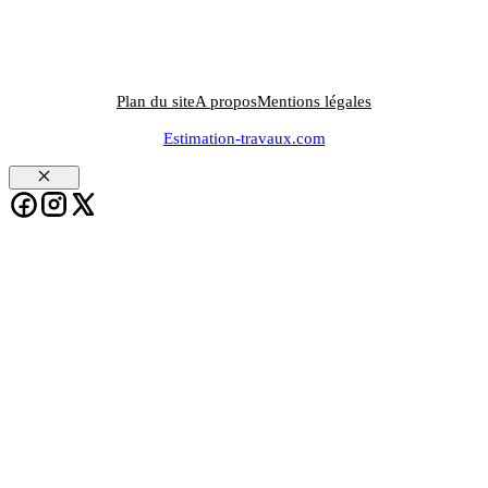
Plan du site
A propos
Mentions légales
Estimation-travaux.com
Fermer