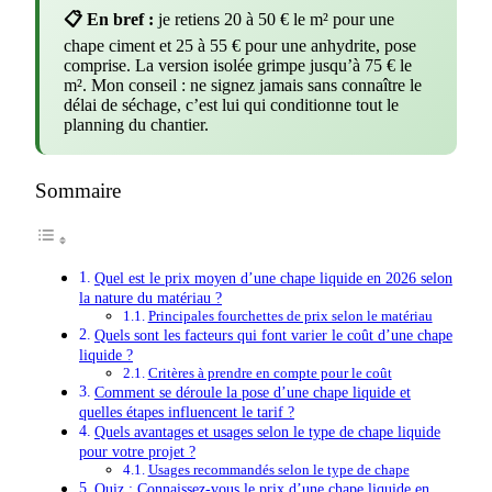
📋 En bref :
je retiens 20 à 50 € le m² pour une
chape ciment et 25 à 55 € pour une anhydrite, pose
comprise. La version isolée grimpe jusqu’à 75 € le
m². Mon conseil : ne signez jamais sans connaître le
délai de séchage, c’est lui qui conditionne tout le
planning du chantier.
Sommaire
Quel est le prix moyen d’une chape liquide en 2026 selon
la nature du matériau ?
Principales fourchettes de prix selon le matériau
Quels sont les facteurs qui font varier le coût d’une chape
liquide ?
Critères à prendre en compte pour le coût
Comment se déroule la pose d’une chape liquide et
quelles étapes influencent le tarif ?
Quels avantages et usages selon le type de chape liquide
pour votre projet ?
Usages recommandés selon le type de chape
Quiz : Connaissez-vous le prix d’une chape liquide en