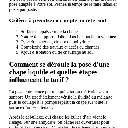
pose adaptée à votre sol. Prenez le temps de le faire détailler
poste par poste.
Critères à prendre en compte pour le coût
Surface et épaisseur de la chape
Nature du support : dalle, plancher, ancien revêtement
Type de matériau, ciment ou anhydrite
Complexité des travaux et accès au chantier
Ajout d’isolation ou de chauffage au sol
Comment se déroule la pose d’une
chape liquide et quelles étapes
influencent le tarif ?
La pose commence par une préparation méticuleuse du
support. Un test d’étalement vérifie la fluidité du mélange,
puis le coulage à la pompe répartit la chape sur toute la
surface d’un seul tenant.
Après le débullage, qui chasse les bulles d’air, vient le
lissage. Sur une anhydrite, on bâche les ouvertures pour
protéger la chape des UV pendant le séchage. Un ponçage