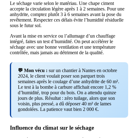
Le séchage varie selon le matériau. Une chape ciment
accepte la circulation légère après 1 à 2 semaines. Pour une
anhydrite, comptez plutôt 3 à 6 semaines avant la pose du
revêtement. Respecter ces délais évite l’humidité résiduelle
sous le futur sol.
Avant la mise en service ou l’allumage d’un chauffage
intégré, faites un test d’humidité. On peut accélérer le
séchage avec une bonne ventilation et une température
contrôlée, mais jamais au détriment de la qualité.
💬 Mon vécu :
sur un chantier à Nantes en octobre
2024, le client voulait poser son parquet trois
semaines après le coulage d’une anhydrite de 60 m².
Le test à la bombe à carbure affichait encore 1,2 %
d’humidité, trop pour du bois. On a attendu quinze
jours de plus. Résultat : zéro tuilage, alors que son
voisin, plus pressé, a dû déposer 40 m² de lames
gondolées. La patience vaut bien 2 000 €.
Influence du climat sur le séchage