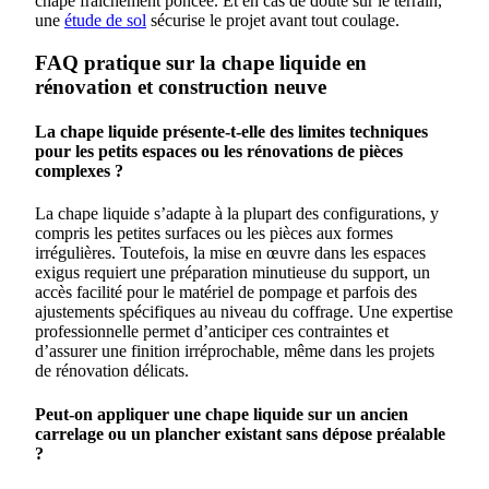
chape fraîchement poncée. Et en cas de doute sur le terrain,
une
étude de sol
sécurise le projet avant tout coulage.
FAQ pratique sur la chape liquide en
rénovation et construction neuve
La chape liquide présente-t-elle des limites techniques
pour les petits espaces ou les rénovations de pièces
complexes ?
La chape liquide s’adapte à la plupart des configurations, y
compris les petites surfaces ou les pièces aux formes
irrégulières. Toutefois, la mise en œuvre dans les espaces
exigus requiert une préparation minutieuse du support, un
accès facilité pour le matériel de pompage et parfois des
ajustements spécifiques au niveau du coffrage. Une expertise
professionnelle permet d’anticiper ces contraintes et
d’assurer une finition irréprochable, même dans les projets
de rénovation délicats.
Peut-on appliquer une chape liquide sur un ancien
carrelage ou un plancher existant sans dépose préalable
?