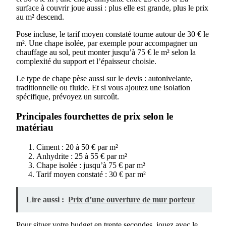
surface à couvrir joue aussi : plus elle est grande, plus le prix
au m² descend.
Pose incluse, le tarif moyen constaté tourne autour de 30 € le
m². Une chape isolée, par exemple pour accompagner un
chauffage au sol, peut monter jusqu’à 75 € le m² selon la
complexité du support et l’épaisseur choisie.
Le type de chape pèse aussi sur le devis : autonivelante,
traditionnelle ou fluide. Et si vous ajoutez une isolation
spécifique, prévoyez un surcoût.
Principales fourchettes de prix selon le
matériau
Ciment : 20 à 50 € par m²
Anhydrite : 25 à 55 € par m²
Chape isolée : jusqu’à 75 € par m²
Tarif moyen constaté : 30 € par m²
Lire aussi :
Prix d’une ouverture de mur porteur
Pour situer votre budget en trente secondes, jouez avec le