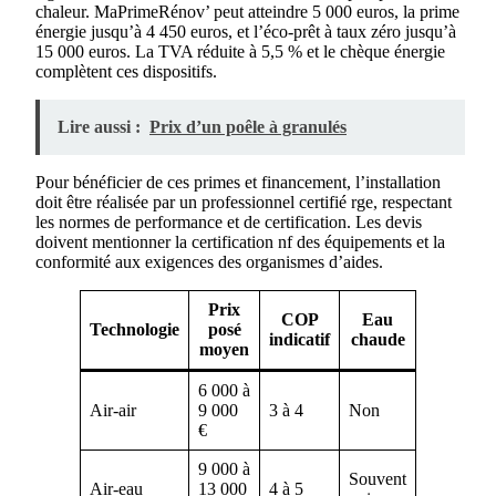
chaleur. MaPrimeRénov’ peut atteindre 5 000 euros, la prime
énergie jusqu’à 4 450 euros, et l’éco-prêt à taux zéro jusqu’à
15 000 euros. La TVA réduite à 5,5 % et le chèque énergie
complètent ces dispositifs.
Lire aussi :
Prix d’un poêle à granulés
Pour bénéficier de ces primes et financement, l’installation
doit être réalisée par un professionnel certifié rge, respectant
les normes de performance et de certification. Les devis
doivent mentionner la certification nf des équipements et la
conformité aux exigences des organismes d’aides.
Prix
COP
Eau
Technologie
posé
indicatif
chaude
moyen
6 000 à
Air-air
9 000
3 à 4
Non
€
9 000 à
Souvent
Air-eau
13 000
4 à 5