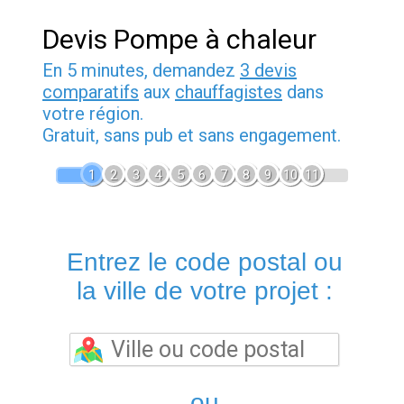
Devis Pompe à chaleur
En 5 minutes, demandez
3 devis
comparatifs
aux
chauffagistes
dans
votre région.
Gratuit, sans pub et sans engagement.
1
2
3
4
5
6
7
8
9
10
11
Entrez le code postal ou
la ville de votre projet :
ou