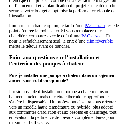
d’énergie et la prise en compte des aides facilitent la gestion
du financement et la planification du projet. Cette démarche
sécurise votre budget et optimise la performance globale de
l’installation.
Pour creuser chaque option, le tarif d’une
PAC air-air
reste le
point d’entrée le moins cher. Si vous remplacez une
chaudière, comparez avec le coût d’une
PAC air-eau
. Et
pour le rafraîchissement seul, le prix d’une
clim réversible
mérite le détour avant de trancher.
Foire aux questions sur l’installation et
l’entretien des pompes à chaleur
Puis-je installer une pompe à chaleur dans un logement
ancien sans isolation optimale?
Il reste possible d’installer une pompe à chaleur dans un
bâtiment ancien, mais une étude thermique approfondie
s’avère indispensable. Un professionnel saura vous orienter
vers un modèle haute température ou hybride, plus adapté
aux contraintes d’isolation et aux besoins en chauffage, tout
en évaluant la pertinence de travaux complémentaires pour
maximiser l’efficacité.