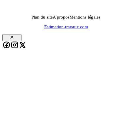
Plan du site
A propos
Mentions légales
Estimation-travaux.com
Fermer