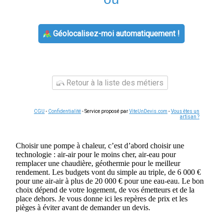
Géolocalisez-moi automatiquement !
Retour à la liste des métiers
CGU
-
Confidentialité
- Service proposé par
ViteUnDevis.com
-
Vous êtes un
artisan ?
Choisir une pompe à chaleur, c’est d’abord choisir une
technologie : air-air pour le moins cher, air-eau pour
remplacer une chaudière, géothermie pour le meilleur
rendement. Les budgets vont du simple au triple, de 6 000 €
pour une air-air à plus de 20 000 € pour une eau-eau. Le bon
choix dépend de votre logement, de vos émetteurs et de la
place dehors. Je vous donne ici les repères de prix et les
pièges à éviter avant de demander un devis.