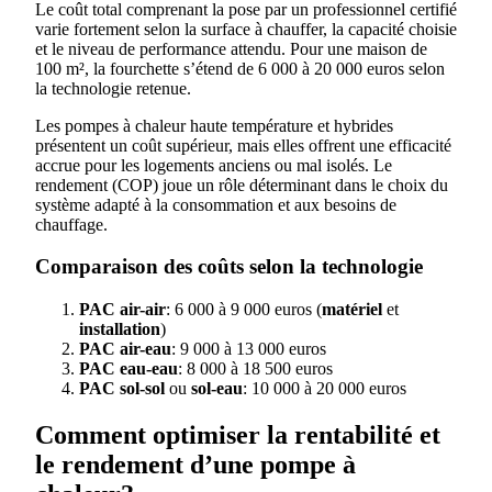
Le coût total comprenant la pose par un professionnel certifié
varie fortement selon la surface à chauffer, la capacité choisie
et le niveau de performance attendu. Pour une maison de
100 m², la fourchette s’étend de 6 000 à 20 000 euros selon
la technologie retenue.
Les pompes à chaleur haute température et hybrides
présentent un coût supérieur, mais elles offrent une efficacité
accrue pour les logements anciens ou mal isolés. Le
rendement (COP) joue un rôle déterminant dans le choix du
système adapté à la consommation et aux besoins de
chauffage.
Comparaison des coûts selon la technologie
PAC air-air
: 6 000 à 9 000 euros (
matériel
et
installation
)
PAC air-eau
: 9 000 à 13 000 euros
PAC eau-eau
: 8 000 à 18 500 euros
PAC sol-sol
ou
sol-eau
: 10 000 à 20 000 euros
Comment optimiser la rentabilité et
le rendement d’une pompe à