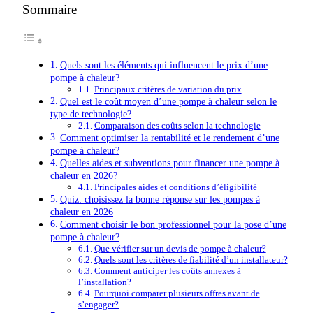
Sommaire
Quels sont les éléments qui influencent le prix d’une
pompe à chaleur?
Principaux critères de variation du prix
Quel est le coût moyen d’une pompe à chaleur selon le
type de technologie?
Comparaison des coûts selon la technologie
Comment optimiser la rentabilité et le rendement d’une
pompe à chaleur?
Quelles aides et subventions pour financer une pompe à
chaleur en 2026?
Principales aides et conditions d’éligibilité
Quiz: choisissez la bonne réponse sur les pompes à
chaleur en 2026
Comment choisir le bon professionnel pour la pose d’une
pompe à chaleur?
Que vérifier sur un devis de pompe à chaleur?
Quels sont les critères de fiabilité d’un installateur?
Comment anticiper les coûts annexes à
l’installation?
Pourquoi comparer plusieurs offres avant de
s’engager?