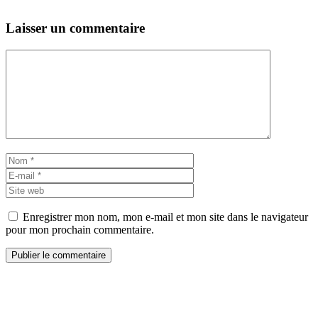
Laisser un commentaire
Commentaire
Nom
E-
mail
Site
web
Enregistrer mon nom, mon e-mail et mon site dans le navigateur
pour mon prochain commentaire.